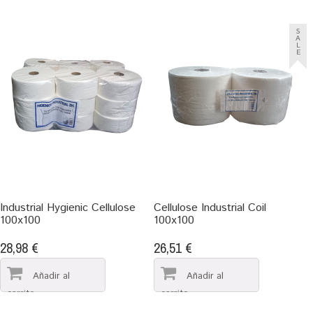
S
A
L
E
Industrial Hygienic Cellulose
Cellulose Industrial Coil
100x100
100x100
28,98 €
26,51 €