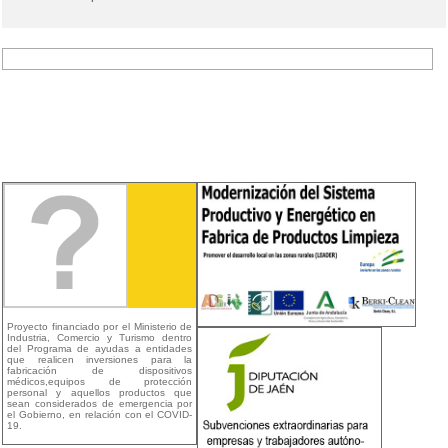
Proyecto financiado por el Ministerio de
Industria, Comercio y Turismo dentro
del Programa de ayudas a entidades
que realicen inversiones para la
fabricación de dispositivos
médicos,equipos de protección
personal y aquellos productos que
sean considerados de emergencia por
el Gobierno, en relación con el COVID-
19.