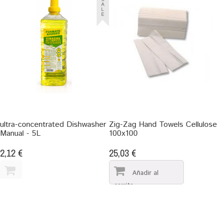
A
L
E
ultra-concentrated Dishwasher
Zig-Zag Hand Towels Cellulose
Manual - 5L
100x100
2,12 €
25,03 €