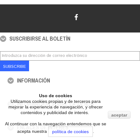
SUSCRIBIRSE AL BOLETÍN
SUBSCRIBE
INFORMACIÓN
Uso de cookies
Utilizamos cookies propias y de terceros para
INFORMACIÓN SOBRE LA TIENDA
mejorar la experiencia de navegación, y ofrecer
contenidos y publicidad de interés.
aceptar
Al continuar con la navegación entendemos que se
ENLACES DE INTERÉS
acepta nuestra
.
política de cookies