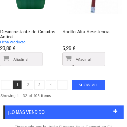
Desincrustante de Circuitos -
Rodillo Alta Resistencia
Antical
Ficha Producto
23,86 €
5,26 €
1
2
3
4
SHOW ALL
Showing 1 - 32 of 108 items
¡LO MÁS VENDIDO!