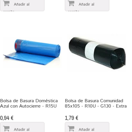
Bolsa de Basura Doméstica
Bolsa de Basura Comunidad
Azul con Autocierre - R15U
85x105 - R10U - G130 - Extra
0,94 €
1,79 €