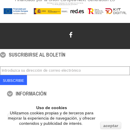
Financiado por la Unión Europea-Next Generation EU
SUSCRIBIRSE AL BOLETÍN
SUBSCRIBE
INFORMACIÓN
Uso de cookies
Utilizamos cookies propias y de terceros para
INFORMACIÓN SOBRE LA TIENDA
mejorar la experiencia de navegación, y ofrecer
contenidos y publicidad de interés.
aceptar