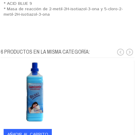
* ACID BLUE 9
* Masa de reacción de 2-metil-2H-isotiazol-3-ona y 5-cloro-2-
metil-2H-isotiazol-3-ona
6 PRODUCTOS EN LA MISMA CATEGORÍA:
AÑADIR AL CARRITO