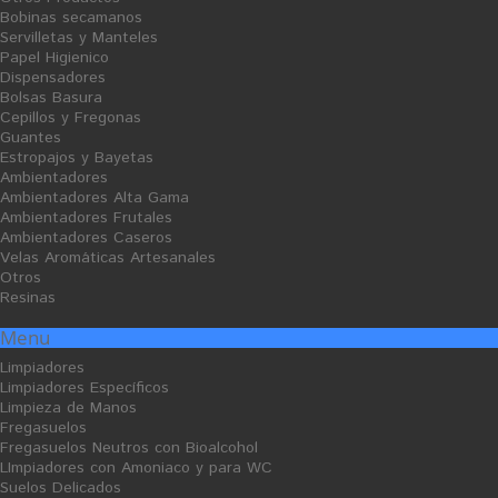
Bobinas secamanos
Servilletas y Manteles
Papel Higienico
Dispensadores
Bolsas Basura
Cepillos y Fregonas
Guantes
Estropajos y Bayetas
Ambientadores
Ambientadores Alta Gama
Ambientadores Frutales
Ambientadores Caseros
Velas Aromáticas Artesanales
Otros
Resinas
Menu
Limpiadores
Limpiadores Específicos
Limpieza de Manos
Fregasuelos
Fregasuelos Neutros con Bioalcohol
LImpiadores con Amoniaco y para WC
Suelos Delicados